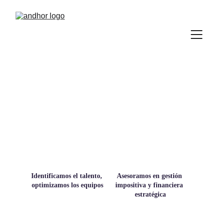
Sobre nosotros
Identificamos el talento, 
Asesoramos en gestión 
optimizamos los equipos
impositiva y financiera 
estratégica