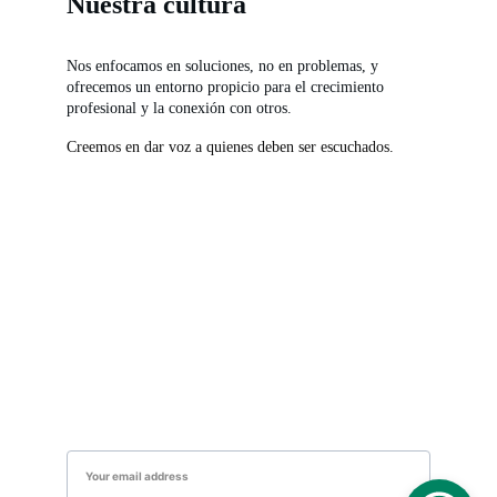
Nuestra cultura
Nos enfocamos en soluciones, no en problemas, y 
ofrecemos un entorno propicio para el crecimiento 
profesional y la conexión con otros.
Creemos en dar voz a quienes deben ser escuchados.
Contacto
Redes Sociales
info@andhor.com
Suscribete a nuestro Newsletter
Newsletter